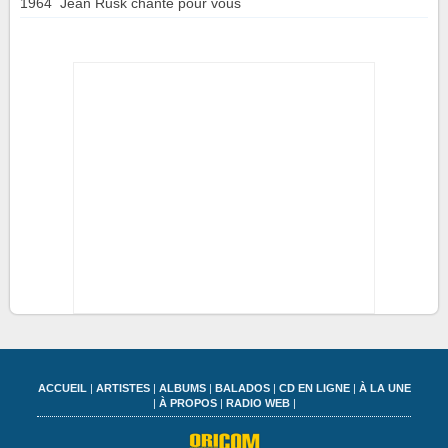
1964
Jean Rusk chante pour vous
ACCUEIL
|
ARTISTES
|
ALBUMS
|
BALADOS
|
CD EN LIGNE
|
À LA UNE
|
À PROPOS
|
RADIO WEB
|