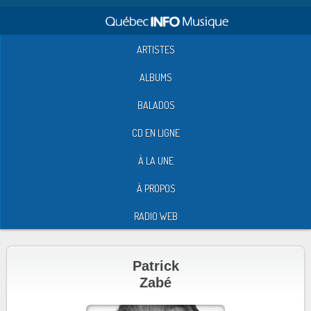
ARTISTES
ALBUMS
BALADOS
CD EN LIGNE
À LA UNE
À PROPOS
RADIO WEB
Patrick
Zabé