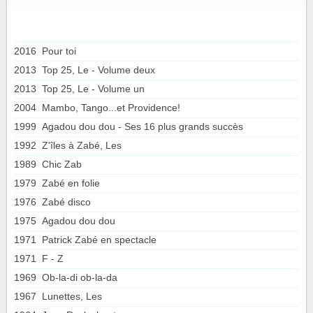
2016
Pour toi
2013
Top 25, Le - Volume deux
2013
Top 25, Le - Volume un
2004
Mambo, Tango...et Providence!
1999
Agadou dou dou - Ses 16 plus grands succès
1992
Z'îles à Zabé, Les
1989
Chic Zab
1979
Zabé en folie
1976
Zabé disco
1975
Agadou dou dou
1971
Patrick Zabé en spectacle
1971
F - Z
1969
Ob-la-di ob-la-da
1967
Lunettes, Les