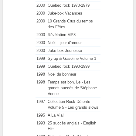
2000
Québec rock 1970-1979
2000
Juke-box Vacances
2000
10 Grands Crus du temps
des Fêtes
2000
Révélation MP3
2000
Noël... jour d'amour
2000
Juke-box Jeunesse
1999
Syrup & Gasoline Volume 1
1999
Québec rock 1990-1999
1998
Noël du bonheur
1998
Temps est bon, Le - Les
grands succès de Stéphane
Venne
1997
Collection Rock Détente
Volume 5 - Les grands slows
1995
A La Via!
1993
25 succès anglais - English
Hits