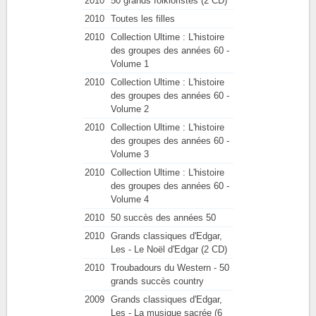
2010
50 grands folkloristes (2 CD)
2010
Toutes les filles
2010
Collection Ultime : L'histoire
des groupes des années 60 -
Volume 1
2010
Collection Ultime : L'histoire
des groupes des années 60 -
Volume 2
2010
Collection Ultime : L'histoire
des groupes des années 60 -
Volume 3
2010
Collection Ultime : L'histoire
des groupes des années 60 -
Volume 4
2010
50 succès des années 50
2010
Grands classiques d'Edgar,
Les - Le Noël d'Edgar (2 CD)
2010
Troubadours du Western - 50
grands succès country
2009
Grands classiques d'Edgar,
Les - La musique sacrée (6