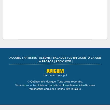
ACCUEIL
|
ARTISTES
|
ALBUMS
|
BALADOS
|
CD EN LIGNE
|
À LA UNE
|
À PROPOS
|
RADIO WEB
|
Partenaire principal
© Québec Info Musique. Tous droits réservés.
Toute reproduction totale ou partielle est formellement interdite sans
l'autorisation écrite de Québec Info Musique.