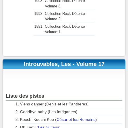
1993
Collection Rock Détente
Volume 3
1992
Collection Rock Détente
Volume 2
1991
Collection Rock Détente
Volume 1
Introuvables, Les - Volume 17
Liste des pistes
Viens danser (Denis et les Panthères)
Goodbye baby (Les Intrigantes)
Koochi Koochi Koo (
César et les Romains
)
Oh Lady (
Les Sultans
)