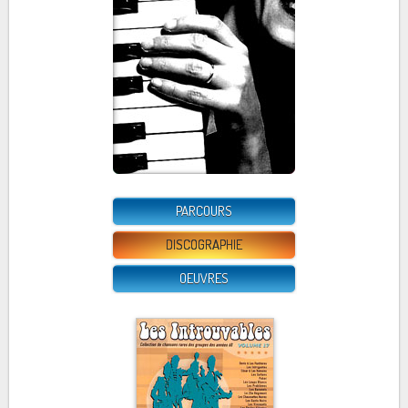
PARCOURS
DISCOGRAPHIE
OEUVRES