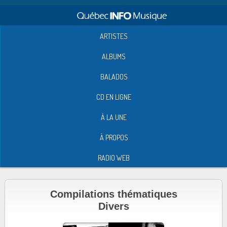
ARTISTES
ALBUMS
BALADOS
CD EN LIGNE
À LA UNE
À PROPOS
RADIO WEB
Compilations thématiques
Divers