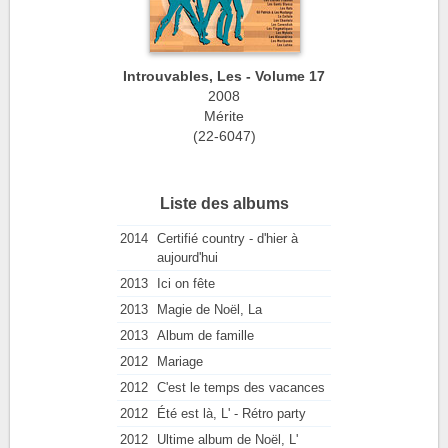
Introuvables, Les - Volume 17
2008
Mérite
(22-6047)
Liste des albums
2014
Certifié country - d'hier à
aujourd'hui
2013
Ici on fête
2013
Magie de Noël, La
2013
Album de famille
2012
Mariage
2012
C'est le temps des vacances
2012
Été est là, L' - Rétro party
2012
Ultime album de Noël, L'