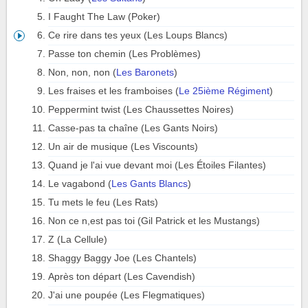
I Faught The Law (Poker)
Ce rire dans tes yeux (Les Loups Blancs)
Passe ton chemin (Les Problèmes)
Non, non, non (
Les Baronets
)
Les fraises et les framboises (
Le 25ième Régiment
)
Peppermint twist (Les Chaussettes Noires)
Casse-pas ta chaîne (Les Gants Noirs)
Un air de musique (Les Viscounts)
Quand je l'ai vue devant moi (Les Étoiles Filantes)
Le vagabond (
Les Gants Blancs
)
Tu mets le feu (Les Rats)
Non ce n,est pas toi (Gil Patrick et les Mustangs)
Z (La Cellule)
Shaggy Baggy Joe (Les Chantels)
Après ton départ (Les Cavendish)
J'ai une poupée (Les Flegmatiques)