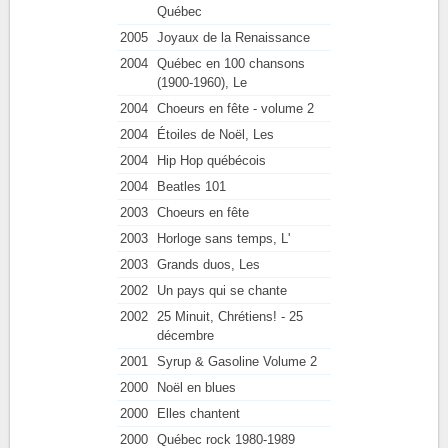
Québec
2005
Joyaux de la Renaissance
2004
Québec en 100 chansons
(1900-1960), Le
2004
Choeurs en fête - volume 2
2004
Étoiles de Noël, Les
2004
Hip Hop québécois
2004
Beatles 101
2003
Choeurs en fête
2003
Horloge sans temps, L'
2003
Grands duos, Les
2002
Un pays qui se chante
2002
25 Minuit, Chrétiens! - 25
décembre
2001
Syrup & Gasoline Volume 2
2000
Noël en blues
2000
Elles chantent
2000
Québec rock 1980-1989