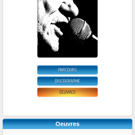
PARCOURS
DISCOGRAPHIE
OEUVRES
Oeuvres