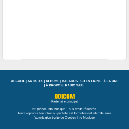
ACCUEIL
|
ARTISTES
|
ALBUMS
|
BALADOS
|
CD EN LIGNE
|
À LA UNE
|
À PROPOS
|
RADIO WEB
|
Partenaire principal
© Québec Info Musique. Tous droits réservés.
Toute reproduction totale ou partielle est formellement interdite sans
l'autorisation écrite de Québec Info Musique.