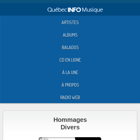
ARTISTES
ALBUMS
BALADOS
CD EN LIGNE
À LA UNE
À PROPOS
RADIO WEB
Hommages
Divers