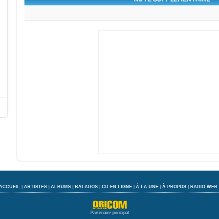
ACCUEIL
|
ARTISTES
|
ALBUMS
|
BALADOS
|
CD EN LIGNE
|
À LA UNE
|
À PROPOS
|
RADIO WEB
Partenaire principal