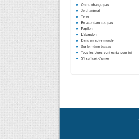
On ne change pas
Je chanterai
Terre
En attendant ses pas
Papillon
L'abandon
Dans un autre monde
Sur le même bateau
Tous les blues sont écrits pour toi
S'il suffisait d'aimer