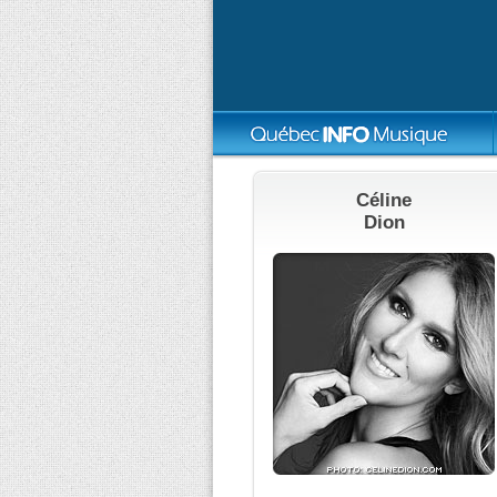
Céline
Dion