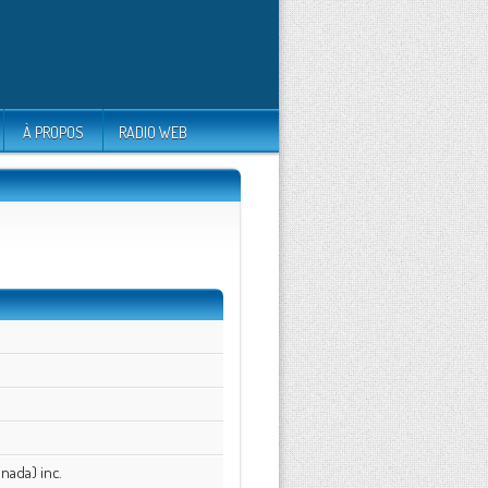
À PROPOS
RADIO WEB
nada) inc.