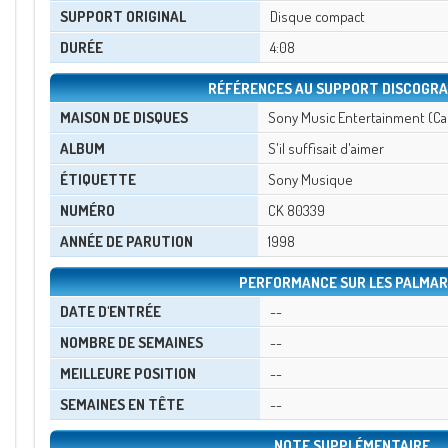
SUPPORT ORIGINAL
Disque compact
DURÉE
4:08
RÉFÉRENCES AU SUPPORT DISCOGRA
MAISON DE DISQUES
Sony Music Entertainment (Can
ALBUM
S'il suffisait d'aimer
ÉTIQUETTE
Sony Musique
NUMÉRO
CK 80339
ANNÉE DE PARUTION
1998
PERFORMANCE SUR LES PALMAR
DATE D'ENTRÉE
--
NOMBRE DE SEMAINES
--
MEILLEURE POSITION
--
SEMAINES EN TÊTE
--
NOTE SUPPLÉMENTAIRE