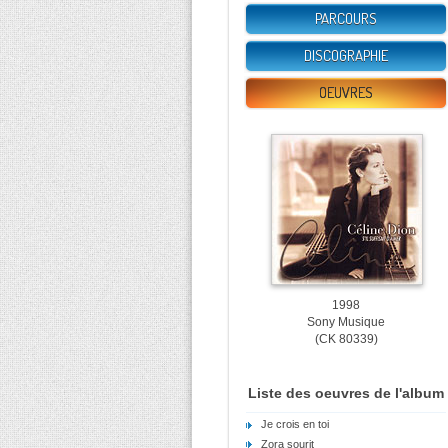
PARCOURS
DISCOGRAPHIE
OEUVRES
1998
Sony Musique
(CK 80339)
Liste des oeuvres de l'album
Je crois en toi
Zora sourit