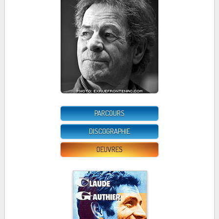
PARCOURS
DISCOGRAPHIE
OEUVRES