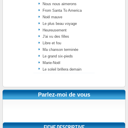
Nous nous aimerons
From Santa To America
Noël mauve
Le plus beau voyage
Heureusement
J'ai vu des filles
Libre et fou
Ma chanson terminée
Le grand six-pieds
Marie-Noël
Le soleil brillera demain
Parlez-moi de vous
FICHE DESCRIPTIVE