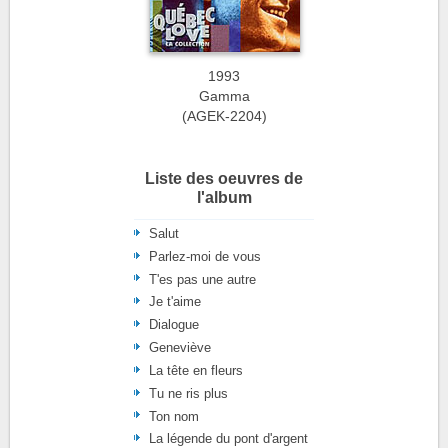
1993
Gamma
(AGEK-2204)
Liste des oeuvres de
l'album
Salut
Parlez-moi de vous
T'es pas une autre
Je t'aime
Dialogue
Geneviève
La tête en fleurs
Tu ne ris plus
Ton nom
La légende du pont d'argent