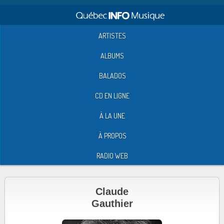
ARTISTES
ALBUMS
BALADOS
CD EN LIGNE
À LA UNE
À PROPOS
RADIO WEB
Claude
Gauthier