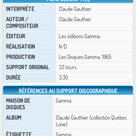
INTERPRÈTE
Claude Gauthier
AUTEUR /
Claude Gauthier
COMPOSITEUR
ÉDITEUR
Les éditions Gamma
RÉALISATION
N/D
PRODUCTION
Les Disques Gamma, 1965
SUPPORT ORIGINAL
33 tours
DURÉE
3:30
RÉFÉRENCES AU SUPPORT DISCOGRAPHIQUE
MAISON DE
Gamma
DISQUES
ALBUM
Claude Gauthier (collection Québec
Love)
ÉTIQUETTE
Gamma