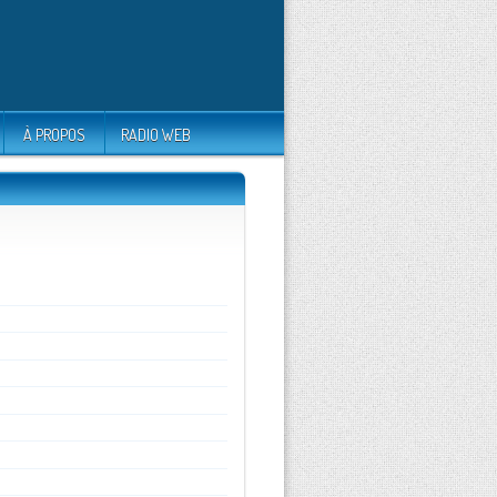
À PROPOS
RADIO WEB